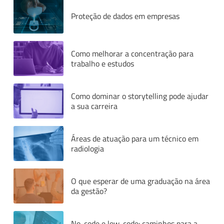
Proteção de dados em empresas
Como melhorar a concentração para
trabalho e estudos
Como dominar o storytelling pode ajudar
a sua carreira
Áreas de atuação para um técnico em
Whatsapp
Facebook
Linkedin
radiologia
Twitter
O que esperar de uma graduação na área
da gestão?
No-code e low-code: caminhos para a