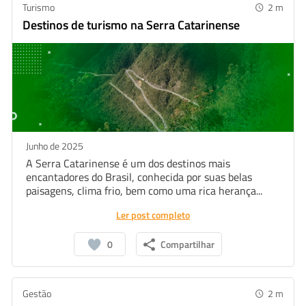
Turismo
2
m
Destinos de turismo na Serra Catarinense
Junho de 2025
A Serra Catarinense é um dos destinos mais
encantadores do Brasil, conhecida por suas belas
paisagens, clima frio, bem como uma rica herança...
Ler post completo
0
Compartilhar
Gestão
2
m