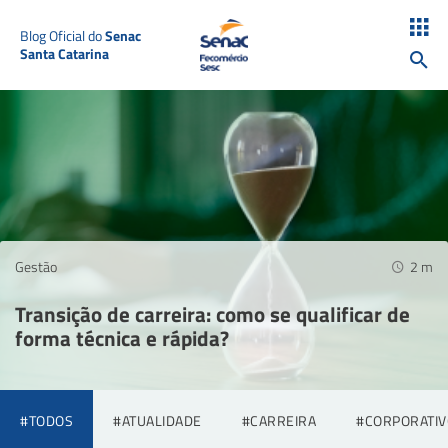
Blog Oficial do
Senac
Santa Catarina
Gestão
2
m
Transição de carreira: como se qualificar de
forma técnica e rápida?
#TODOS
#ATUALIDADE
#CARREIRA
#CORPORATIV