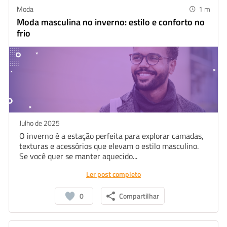
Moda
1
m
Moda masculina no inverno: estilo e conforto no
frio
Julho de 2025
O inverno é a estação perfeita para explorar camadas,
texturas e acessórios que elevam o estilo masculino.
Se você quer se manter aquecido...
Ler post completo
0
Compartilhar