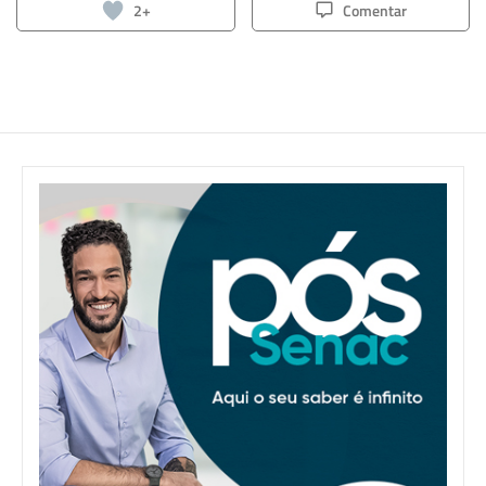
2+
Comentar