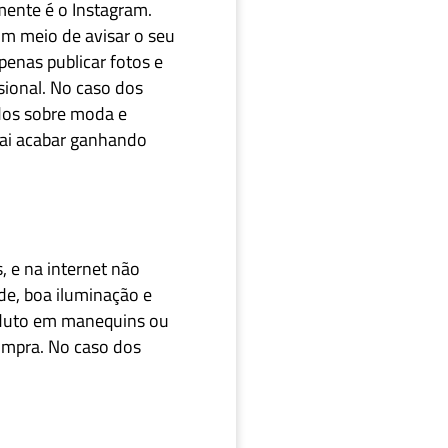
mente é o Instagram.
um meio de avisar o seu
penas publicar fotos e
sional. No caso dos
údos sobre moda e
vai acabar ganhando
s, e na internet não
ade, boa iluminação e
roduto em manequins ou
ompra. No caso dos