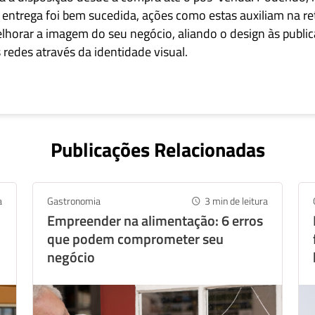
 entrega foi bem sucedida, ações como estas auxiliam na re
lhorar a imagem do seu negócio, aliando o design às publi
redes através da identidade visual.
Publicações Relacionadas
a
Gastronomia
3
min de leitura
Empreender na alimentação: 6 erros
que podem comprometer seu
negócio