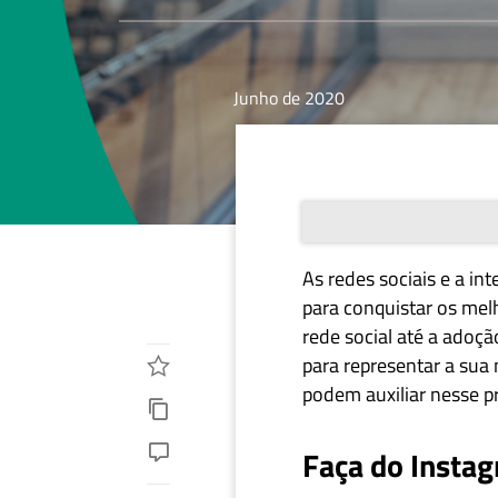
Junho de 2020
As redes sociais e a in
para conquistar os mel
rede social até a adoç
para representar a sua
podem auxiliar nesse p
Faça do Instag