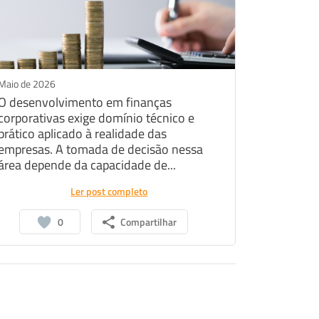
Maio de 2026
O desenvolvimento em finanças
corporativas exige domínio técnico e
prático aplicado à realidade das
empresas. A tomada de decisão nessa
área depende da capacidade de...
Ler post completo
0
Compartilhar