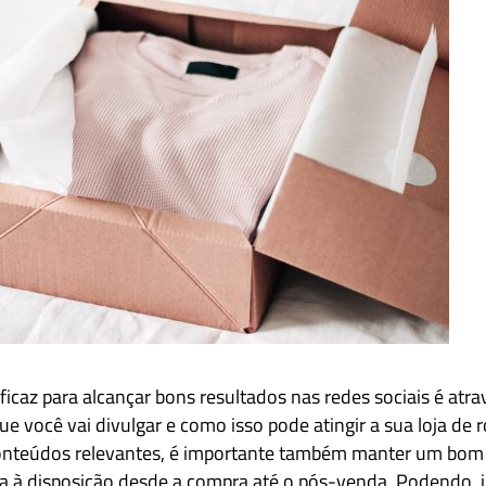
sapp
Facebook
Linkedin
ficaz para alcançar bons resultados nas redes sociais é atr
e você vai divulgar e como isso pode atingir a sua loja de 
conteúdos relevantes, é importante também manter um bom
eja à disposição desde a compra até o pós-venda. Podendo, i