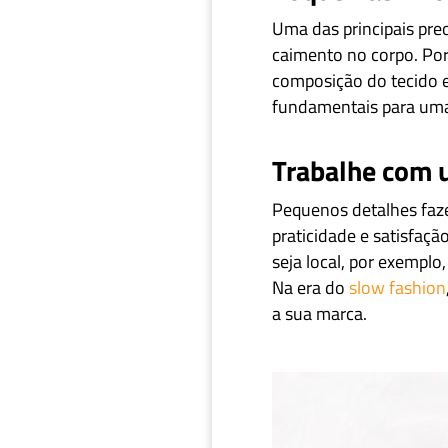
Uma das principais pre
caimento no corpo. Por 
composição do tecido 
fundamentais para uma 
Trabalhe com u
Pequenos detalhes faze
praticidade e satisfaçã
seja local, por exemplo
Na era do
slow fashion
a sua marca.