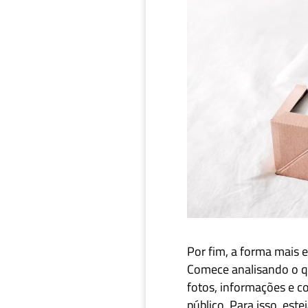
What
Por fim, a forma mais e
Comece analisando o qu
fotos, informações e 
público. Para isso, est