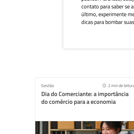
contato para saber se a
último, experimente me
dicas para bombar suas 
Gestão
2
min de leitur
Dia do Comerciante: a importância
do comércio para a economia