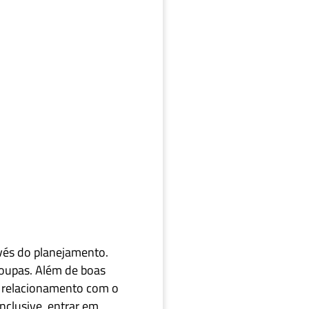
Twitter
avés do planejamento.
roupas. Além de boas
 relacionamento com o
nclusive, entrar em