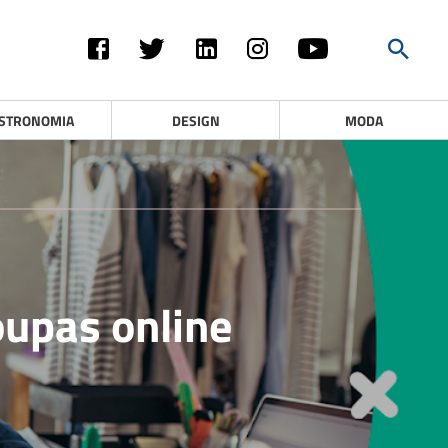
STRONOMIA
DESIGN
MODA
oupas online