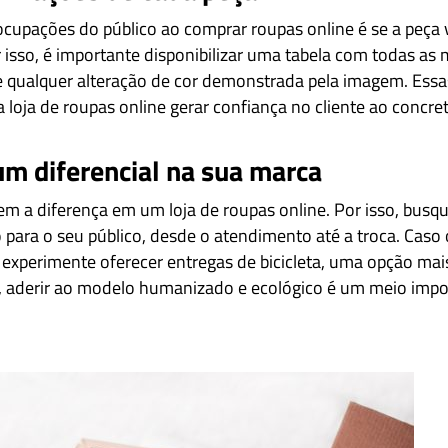
ocupações do público ao comprar roupas online é se a peça
isso, é importante disponibilizar uma tabela com todas as 
e qualquer alteração de cor demonstrada pela imagem. Ess
loja de roupas online gerar confiança no cliente ao concre
m diferencial na sua marca
m a diferença em um loja de roupas online. Por isso, busq
o para o seu público, desde o atendimento até a troca. Caso
, experimente oferecer entregas de bicicleta, uma opção mais
, aderir ao modelo humanizado e ecológico é um meio impor