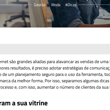
Gestão
Moda
#Dicas
ternet são grandes aliadas para alavancar as vendas de uma 
hores resultados, é preciso adotar estratégias de comunica
ão de um planejamento seguro para o uso da ferramenta, to
 marca da melhor forma. Por isso, separamos algumas dicas
rocesso e, com isso, aumentar o número de clientes da sua l
ram a sua vitrine