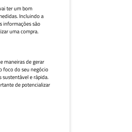
 vai ter um bom
medidas. Incluindo a
as informações são
tizar uma compra.
ue maneiras de gerar
 o foco do seu negócio
 sustentável e rápida.
tante de potencializar