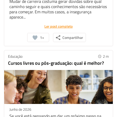
Mudar de carreira costuma gerar dúvidas sobre qual
caminho seguir e quais conhecimentos são necessários
para começar. Em muitos casos, a insegurança
aparece...
Ler post completo
1+
Compartilhar
Educação
2
m
Cursos livres ou pós-graduação: qual é melhor?
Junho de 2026
Se você está pensando em dar um próximo passo na