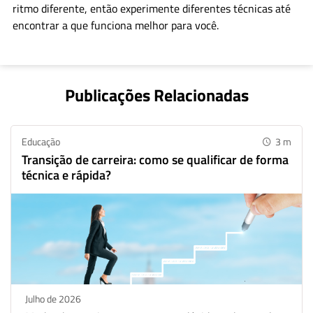
ritmo diferente, então experimente diferentes técnicas até
encontrar a que funciona melhor para você.
Publicações Relacionadas
Educação
3
m
Transição de carreira: como se qualificar de forma
Whatsapp
Facebook
Linkedin
técnica e rápida?
Twitter
Julho de 2026