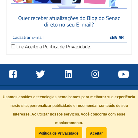
Quer receber atualizações do Blog do Senac
direto no seu E-mail?
Li e Aceito a
Política de Privacidade
.
Usamos cookies e tecnologias semelhantes para melhorar sua experiência
neste site, personalizar publicidade e recomendar conteúdo de seu
interesse. Ao utilizar nossos serviços, você concorda com esse
PORTAL DO SENAC
VESTIBULAR
SENAC CORPORATIVO
monitoramento.
BLUMENGARTEN
AGENDA SAÚDE E BELEZA
Política de Privacidade
Aceitar