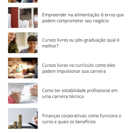
Empreender na alimentação: 6 erros que
podem comprometer seu negócio
Cursos livres ou pós-graduação: qual é
melhor?
Cursos livres no currículo: como eles
podem impulsionar sua carreira
Como ter estabilidade profissional em
uma carreira técnica
Finanças corporativas: como funciona o
curso e quais os benefícios