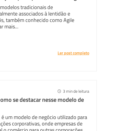
 modelos tradicionais de
lmente associados à lentidão e
eis, também conhecido como Agile
 mais...
Ler post completo
3
min de leitura
como se destacar nesse modelo de
 é um modelo de negócio utilizado para
ações corporativas, onde empresas de
l o comércio para outras corporações.