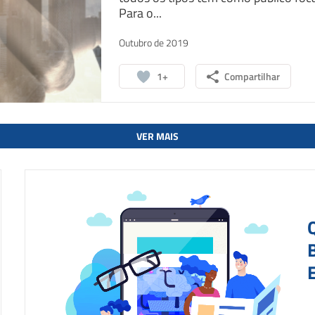
Para o...
Outubro de 2019
1+
Compartilhar
VER MAIS