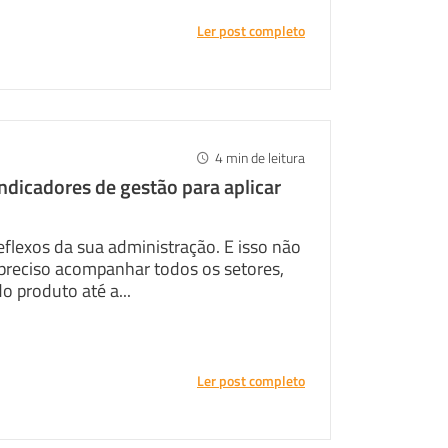
Ler post completo
4
min de leitura
indicadores de gestão para aplicar
flexos da sua administração. E isso não
é preciso acompanhar todos os setores,
o produto até a...
Ler post completo