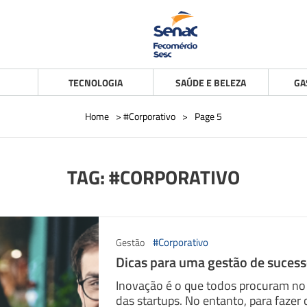
TECNOLOGIA
SAÚDE E BELEZA
GA
Home
>
#Corporativo
>
Page 5
TAG: #CORPORATIVO
#Corporativo
Gestão
Dicas para uma gestão de sucess
Inovação é o que todos procuram no 
das startups. No entanto, para fazer