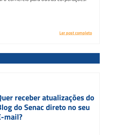
Ler post completo
Quer receber atualizações do
Blog do Senac direto no seu
E-mail?