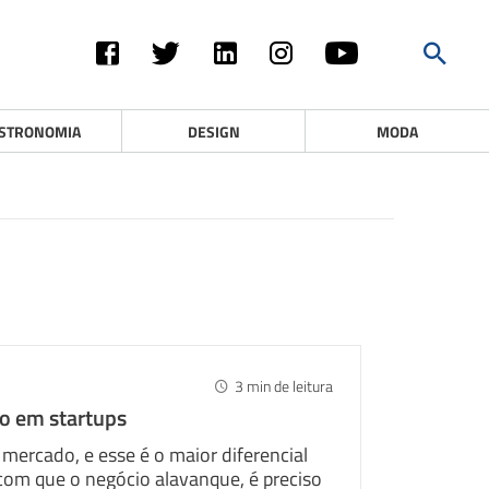
STRONOMIA
DESIGN
MODA
3
min de leitura
o em startups
mercado, e esse é o maior diferencial
 com que o negócio alavanque, é preciso