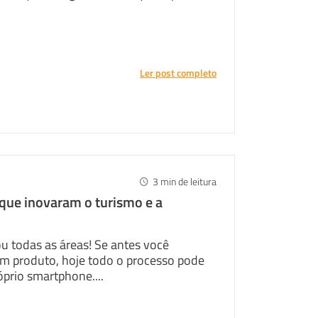
.
Ler post completo
3
min de leitura
s que inovaram o turismo e a
ou todas as áreas! Se antes você
um produto, hoje todo o processo pode
óprio smartphone....