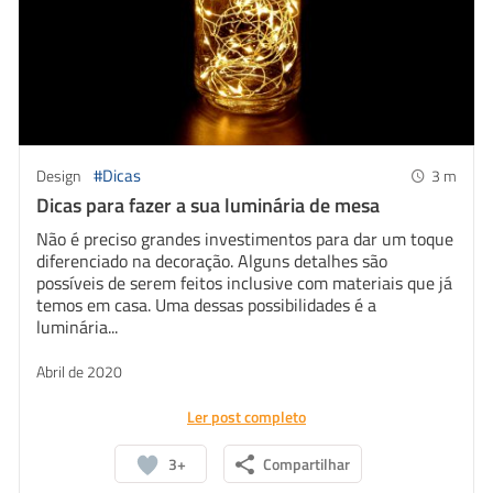
Twitter
#Dicas
Design
3
m
Dicas para fazer a sua luminária de mesa
Não é preciso grandes investimentos para dar um toque
diferenciado na decoração. Alguns detalhes são
possíveis de serem feitos inclusive com materiais que já
temos em casa. Uma dessas possibilidades é a
luminária...
Abril de 2020
Ler post completo
3+
Compartilhar