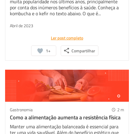
muita popularidade nos últimos anos, principalmente
por conta dos inúmeros benefícios à saúde. Conheça a
kombucha e o kefir no texto abaixo. O que é...
Abril de 2023
Ler post completo
1+
Compartilhar
Whatsapp
Facebook
Linkedin
Twitter
Gastronomia
2
m
Como a alimentação aumenta a resistência física
Manter uma alimentação balanceada é essencial para
ter uma vida saudável. Além do benefício estético que