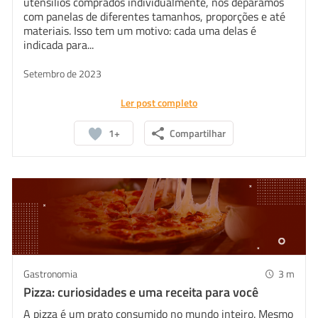
utensílios comprados individualmente, nos deparamos
com panelas de diferentes tamanhos, proporções e até
materiais. Isso tem um motivo: cada uma delas é
indicada para...
Setembro de 2023
Ler post completo
1+
Compartilhar
Gastronomia
3
m
Pizza: curiosidades e uma receita para você
A pizza é um prato consumido no mundo inteiro. Mesmo