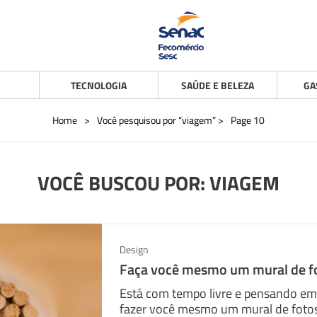
TECNOLOGIA
SAÚDE E BELEZA
GA
Home
>
Você pesquisou por “viagem”
>
Page 10
VOCÊ BUSCOU POR: VIAGEM
Design
Faça você mesmo um mural de f
Está com tempo livre e pensando em 
fazer você mesmo um mural de fotos