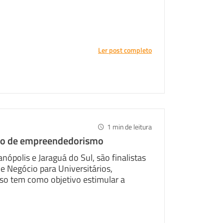
Ler post completo
1
min de leitura
io de empreendedorismo
ópolis e Jaraguá do Sul, são finalistas
e Negócio para Universitários,
so tem como objetivo estimular a