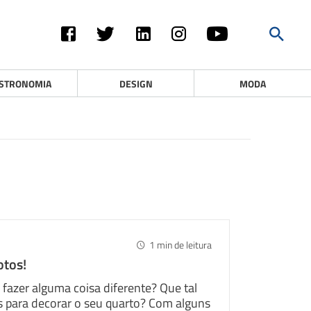
STRONOMIA
DESIGN
MODA
1
min de leitura
otos!
fazer alguma coisa diferente? Que tal
 para decorar o seu quarto? Com alguns