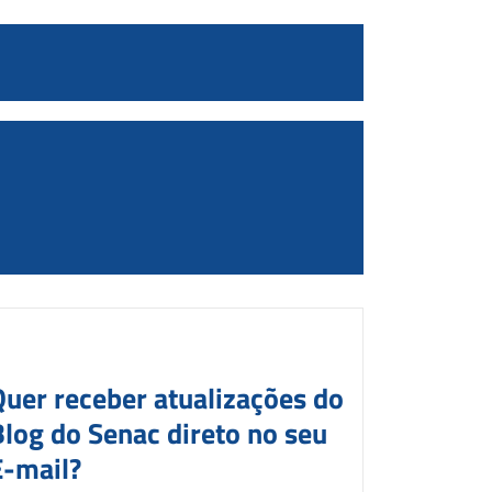
Quer receber atualizações do
Blog do Senac direto no seu
E-mail?