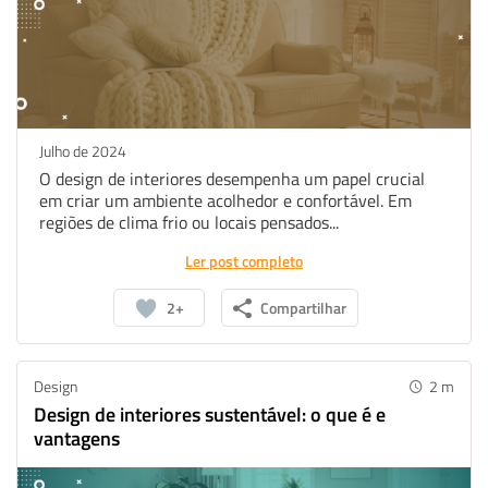
Julho de 2024
O design de interiores desempenha um papel crucial
em criar um ambiente acolhedor e confortável. Em
regiões de clima frio ou locais pensados...
Ler post completo
2+
Compartilhar
Whatsapp
Facebook
Linkedin
Design
2
m
Twitter
Design de interiores sustentável: o que é e
vantagens