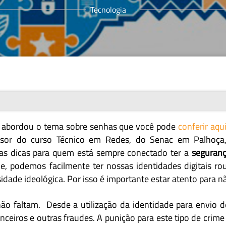
Tecnologia
 abordou o tema sobre senhas que você pode
conferir aqu
ssor do curso Técnico em Redes, do Senac em Palhoça,
as dicas para quem está sempre conectado ter a
seguranç
e, podemos facilmente ter nossas identidades digitais ro
sidade ideológica. Por isso é importante estar atento para nã
ão faltam. Desde a utilização da identidade para envio 
anceiros e outras fraudes. A punição para este tipo de cri