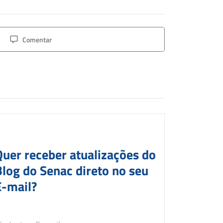
Comentar
Quer receber atualizações do
Blog do Senac direto no seu
E-mail?