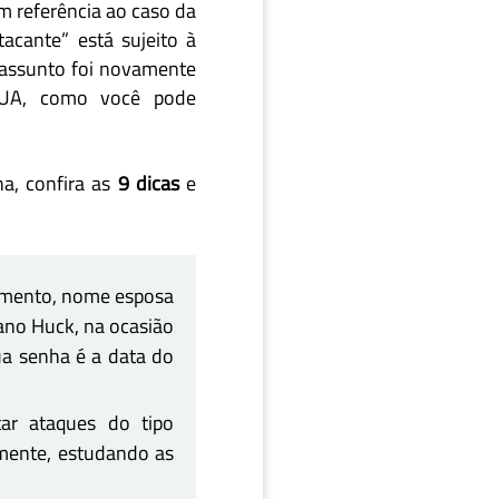
m referência ao caso da
acante” está sujeito à
 assunto foi novamente
 EUA, como você pode
a, confira as
9 dicas
e
amento, nome esposa
ano Huck, na ocasião
ua senha é a data do
ar ataques do tipo
lmente, estudando as