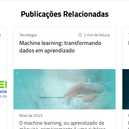
Publicações Relacionadas
a
Tecnologia
2
min de leitura
Machine learning: transformando
dados em aprendizado
Maio de 2025
O machine learning, ou aprendizado de