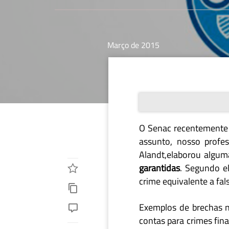
Março de 2015
O Senac recentemente
assunto, nosso profe
Alandt,elaborou algum
garantidas
. Segundo el
crime equivalente a fal
Exemplos de brechas n
contas para crimes fin