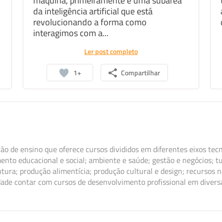
máquina, primeiramente é uma subárea
da inteligência artificial que está
revolucionando a forma como
interagimos com a...
Ler post completo
1+
Compartilhar
ão de ensino que oferece cursos divididos em diferentes eixos tec
ento educacional e social; ambiente e saúde; gestão e negócios; tu
tura; produção alimentícia; produção cultural e design; recursos 
dade contar com cursos de desenvolvimento profissional em divers