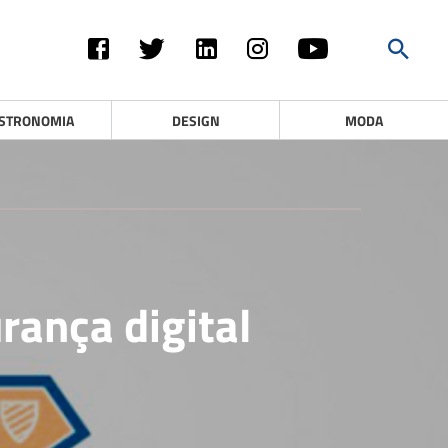
STRONOMIA
DESIGN
MODA
rança digital