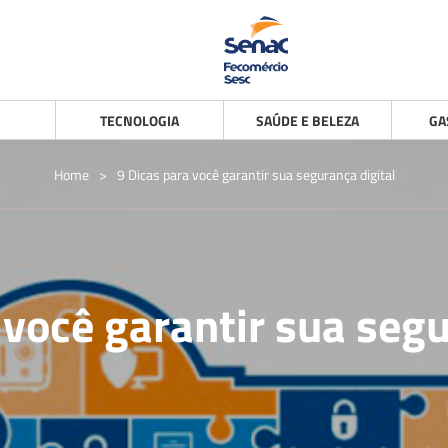
TECNOLOGIA
SAÚDE E BELEZA
GA
Home
>
9 Dicas para você garantir sua segurança digital
 você garantir sua segu