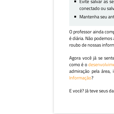
Evite salvar as 
conectado ou salv
Mantenha seu anti
O professor ainda comp
é diária. Não podemos
roubo de nossas infor
What
Agora você já se sen
como é o
desenvolvime
admiração pela área, 
Informação
?
E você? Já teve seus 