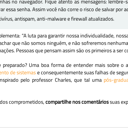
senhas no navegador. Fique atento as mensagens: lembre-
ar essa senha. Assim você não corre o risco de salvar por a
vírus, antispam, anti-malware e firewall atualizados.
lementa: “A luta para garantir nossa individualidade, nossa
 achar que não somos ninguém, e não sofreremos nenhuma 
mações. Pessoas que pensam assim são os primeiros a ser 
sapp
Facebook
Linkedin
te preparado? Uma boa forma de entender mais sobre o 
nto de sistemas
e consequentemente suas falhas de segura
inspirado pelo professor Charles, que tal uma
pós-gradu
dados comprometidos,
compartilhe nos comentários
suas expe