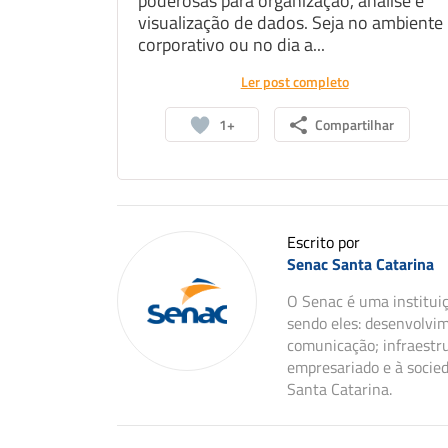
poderosas para organização, análise e
visualização de dados. Seja no ambiente
corporativo ou no dia a...
Ler post completo
1+
Compartilhar
Escrito por
Senac Santa Catarina
O Senac é uma instituiç
sendo eles: desenvolvim
comunicação; infraestru
empresariado e à socie
Santa Catarina.