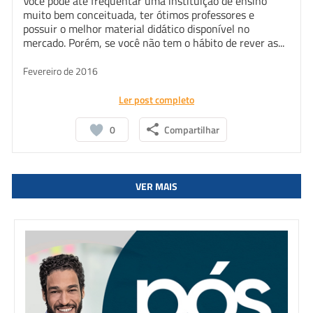
Você pode até frequentar uma instituição de ensino
muito bem conceituada, ter ótimos professores e
possuir o melhor material didático disponível no
mercado. Porém, se você não tem o hábito de rever as...
Fevereiro de 2016
Ler post completo
0
Compartilhar
VER MAIS