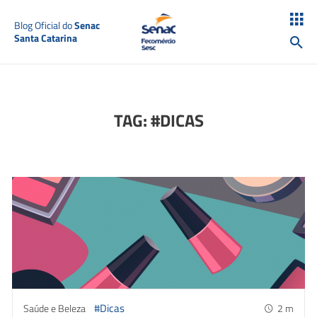
Blog Oficial do
Senac
Santa Catarina
TAG: #DICAS
#Dicas
Saúde e Beleza
2
m