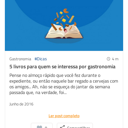
#Dicas
Gastronomia
4
m
5 livros para quem se interessa por gastronomia
Pense no almoço rápido que você fez durante o
expediente, ou então naquele bar regado a cervejas com
os amigos... Ah, não se esqueça do jantar da semana
passada que, na verdade, foi...
Junho de 2016
Ler post completo
0
Compartilhar