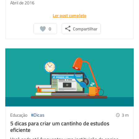
Abril de 2016
Ler post completo
0
Compartilhar
#Dicas
Educação
3
m
5 dicas para criar um cantinho de estudos
eficiente