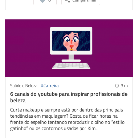
Whatsapp
Facebook
Linkedin
Twitter
#Carreira
Saúde e Beleza
3
m
6 canais do youtube para inspirar profissionais de
beleza
Curte makeup e sempre está por dentro das principais
tendências em maquiagem? Gosta de ficar horas na
frente do espelho tentando reproduzir o olho no “estilo
gatinho” ou os contornos usados por Kim...