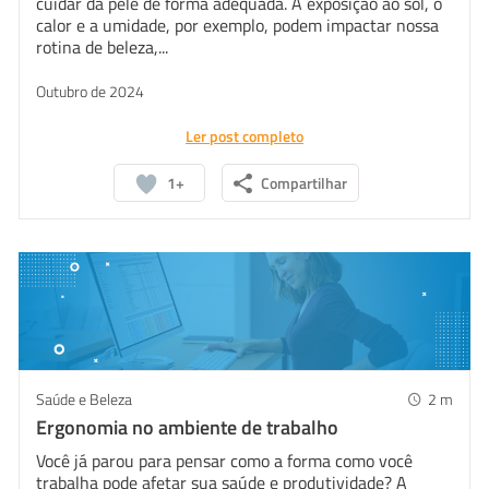
cuidar da pele de forma adequada. A exposição ao sol, o
calor e a umidade, por exemplo, podem impactar nossa
rotina de beleza,...
Outubro de 2024
Ler post completo
1+
Compartilhar
Saúde e Beleza
2
m
Ergonomia no ambiente de trabalho
Você já parou para pensar como a forma como você
trabalha pode afetar sua saúde e produtividade? A