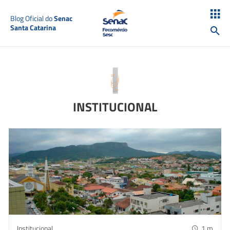
Blog Oficial do
Senac
Santa Catarina
INSTITUCIONAL
Institucional
1
m