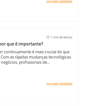
Ler post completo
1
min de leitura
e por que é importante?
er continuamente é mais crucial do que
. Com as rápidas mudanças tecnológicas
egócios, profissionais de...
Ler post completo