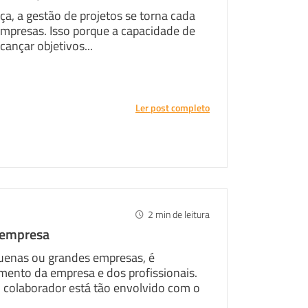
 a gestão de projetos se torna cada
empresas. Isso porque a capacidade de
cançar objetivos...
Ler post completo
2
min de leitura
 empresa
quenas ou grandes empresas, é
mento da empresa e dos profissionais.
colaborador está tão envolvido com o