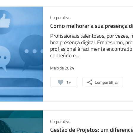
Corporativo
Como melhorar a sua presença di
Profissionais talentosos, por vezes,
boa presença digital. Em resumo, pres
profissional é facilmente encontrado
conteúdo e...
sapp
Facebook
Linkedin
Maio de 2024
1+
Compartilhar
Corporativo
Gestão de Projetos: um diferenci