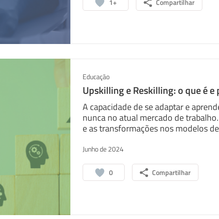
1+
Compartilhar
Educação
Upskilling e Reskilling: o que é 
A capacidade de se adaptar e aprend
nunca no atual mercado de trabalho
e as transformações nos modelos de n
Junho de 2024
0
Compartilhar