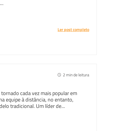
..
Ler post completo
2
min de leitura
 tornado cada vez mais popular em
ma equipe à distância, no entanto,
lo tradicional. Um líder de...