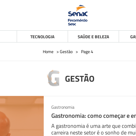
TECNOLOGIA
SAÚDE E BELEZA
GA
Home
>
Gestão
>
Page 4
GESTÃO
Gastronomia
Gastronomia: como começar e e
A gastronomia é uma arte que combina
carreira neste setor é o sonho de mu