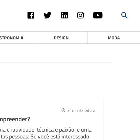
STRONOMIA
DESIGN
MODA
2
min de leitura
mpreender?
 criatividade, técnica e paixão, e uma
itas pessoas. Se você está interessado