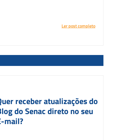
Ler post completo
Quer receber atualizações do
Blog do Senac direto no seu
E-mail?