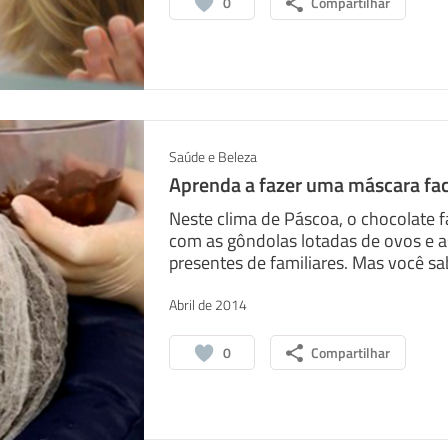
0
Compartilhar
Saúde e Beleza
Aprenda a fazer uma máscara fac
Neste clima de Páscoa, o chocolate 
com as gôndolas lotadas de ovos e a
presentes de familiares. Mas você sab
sapp
Facebook
Linkedin
Abril de 2014
0
Compartilhar