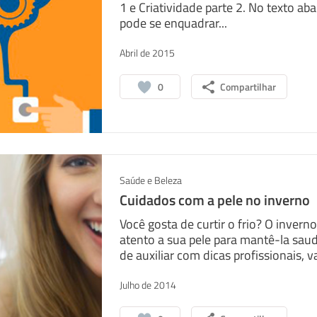
1 e Criatividade parte 2. No texto 
pode se enquadrar...
Abril de 2015
0
Compartilhar
Saúde e Beleza
Cuidados com a pele no inverno
Você gosta de curtir o frio? O inver
atento a sua pele para mantê-la sa
de auxiliar com dicas profissionais, 
Julho de 2014