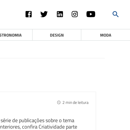
STRONOMIA
DESIGN
MODA
N
2
min de leitura
série de publicações sobre o tema
nteriores, confira Criatividade parte