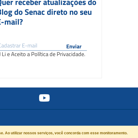
Quer receber atualizações do
Blog do Senac direto no seu
E-mail?
Li e Aceito a
Política de Privacidade
.
se. Ao utilizar nossos serviços, você concorda com esse monitoramento.