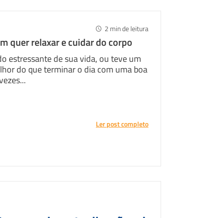
2
min de leitura
m quer relaxar e cuidar do corpo
o estressante de sua vida, ou teve um
lhor do que terminar o dia com uma boa
ezes...
Ler post completo