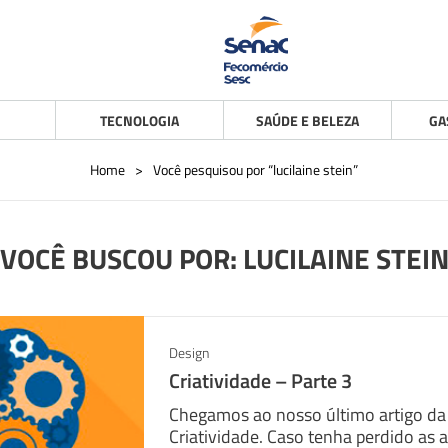
TECNOLOGIA
SAÚDE E BELEZA
GA
Home
>
Você pesquisou por “lucilaine stein”
VOCÊ BUSCOU POR: LUCILAINE STEI
Design
Criatividade – Parte 3
Chegamos ao nosso último artigo da 
Criatividade. Caso tenha perdido as a