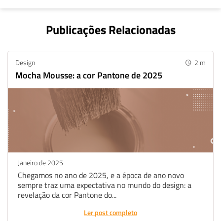
Publicações Relacionadas
Design
2
m
Mocha Mousse: a cor Pantone de 2025
Janeiro de 2025
Chegamos no ano de 2025, e a época de ano novo
sempre traz uma expectativa no mundo do design: a
revelação da cor Pantone do...
Whatsapp
Facebook
Linkedin
Ler post completo