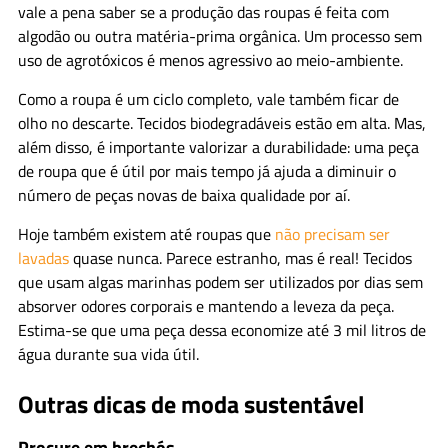
vale a pena saber se a produção das roupas é feita com
algodão ou outra matéria-prima orgânica. Um processo sem
uso de agrotóxicos é menos agressivo ao meio-ambiente.
Como a roupa é um ciclo completo, vale também ficar de
olho no descarte. Tecidos biodegradáveis estão em alta. Mas,
além disso, é importante valorizar a durabilidade: uma peça
de roupa que é útil por mais tempo já ajuda a diminuir o
número de peças novas de baixa qualidade por aí.
Hoje também existem até roupas que
não precisam ser
lavadas
quase nunca. Parece estranho, mas é real! Tecidos
que usam algas marinhas podem ser utilizados por dias sem
absorver odores corporais e mantendo a leveza da peça.
Estima-se que uma peça dessa economize até 3 mil litros de
água durante sua vida útil.
Outras dicas de moda sustentável
Procure em brechós