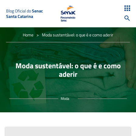
Blog Oficial do
Senac
Santa Catarina
Home
>
Moda sustentável: o que é e como aderir
Moda sustentável: o que é e como
aderir
Moda