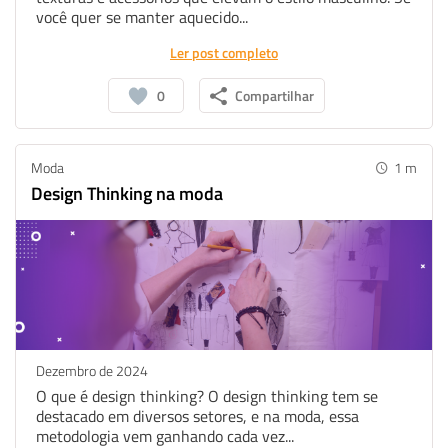
você quer se manter aquecido...
Twitter
Ler post completo
0
Compartilhar
Moda
1
m
Design Thinking na moda
Dezembro de 2024
O que é design thinking? O design thinking tem se
destacado em diversos setores, e na moda, essa
metodologia vem ganhando cada vez...