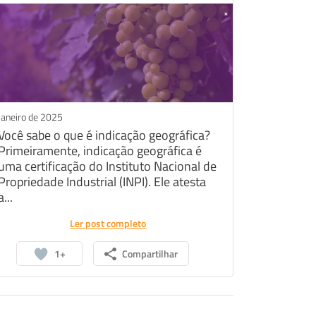
Janeiro de 2025
Você sabe o que é indicação geográfica?
Primeiramente, indicação geográfica é
uma certificação do Instituto Nacional de
Propriedade Industrial (INPI). Ele atesta
a...
Ler post completo
1+
Compartilhar