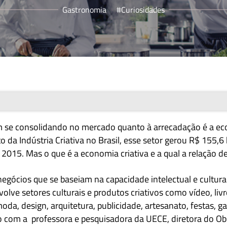
Gastronomia
#Curiosidades
 se consolidando
no mercado quanto à arrecadação é a eco
a Indústria Criativa no Brasil, esse setor gerou R$ 155,6 
 2015. Mas o que é a economia criativa e a qual a relação 
egócios que se baseiam na capacidade intelectual e cultura
olve setores culturais e
produtos
criativos como vídeo, livr
 moda, design, arquitetura, publicidade, artesanato, festas, 
o com a professora e pesquisadora da UECE, diretora do Ob