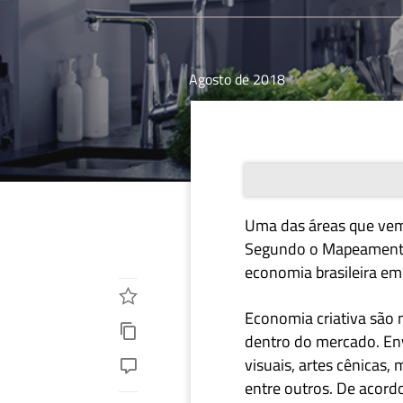
Agosto de 2018
Uma das áreas que vem
Segundo o Mapeamento d
economia brasileira em
Economia criativa são n
dentro do mercado. Env
visuais, artes cênicas,
entre outros. De acord