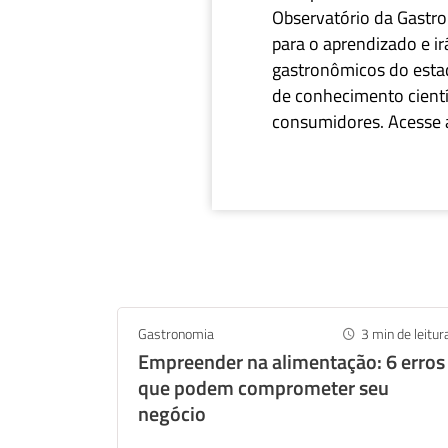
Observatório da Gastro
para o aprendizado e ir
gastronômicos do esta
de conhecimento científ
What
consumidores. Acesse 
Gastronomia
3
min de leitur
Empreender na alimentação: 6 erros
que podem comprometer seu
negócio