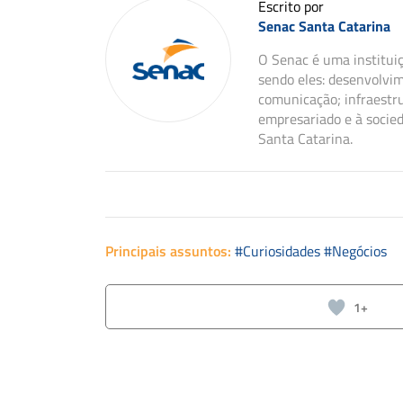
Escrito por
Senac Santa Catarina
O Senac é uma instituiç
sendo eles: desenvolvim
comunicação; infraestru
empresariado e à socie
Santa Catarina.
Principais assuntos:
#Curiosidades
#Negócios
1+