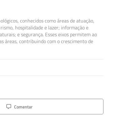
nológicos, conhecidos como áreas de atuação,
rismo, hospitalidade e lazer; informação e
naturais; e segurança. Esses eixos permitem ao
as áreas, contribuindo com o crescimento de
Comentar