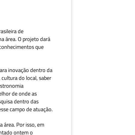
asileira de
a área. O projeto dará
s conhecimentos que
ara inovação dentro da
 cultura do local, saber
gastronomia
elhor de onde as
quisa dentro das
esse campo de atuação.
 área. Por isso,
em
entado ontem o