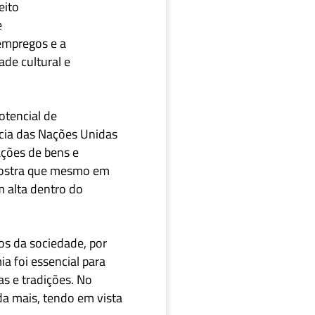
eito
e
 empregos e a
de cultural e
tencial de
cia das Nações Unidas
ções de bens e
mostra que mesmo em
 alta dentro do
os da sociedade, por
a foi essencial para
as e tradições.
No
da mais, tendo em vista