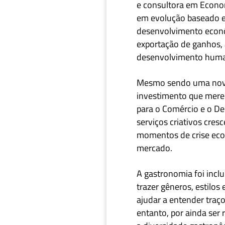
e consultora em Economi
em evolução baseado e
desenvolvimento econôm
exportação de ganhos, 
desenvolvimento human
Mesmo sendo uma novid
investimento que mere
para o Comércio e o D
serviços criativos cre
momentos de crise econ
mercado.
A gastronomia foi
inclu
trazer gêneros, estilos
ajudar a entender traço
entanto, por ainda ser