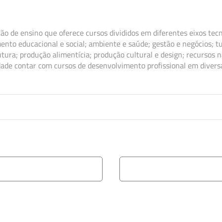
ão de ensino que oferece cursos divididos em diferentes eixos tec
ento educacional e social; ambiente e saúde; gestão e negócios; tu
tura; produção alimentícia; produção cultural e design; recursos 
dade contar com cursos de desenvolvimento profissional em divers