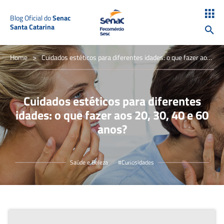
Blog Oficial do
Senac
Santa Catarina
Home
>
Cuidados estéticos para diferentes idades: o que fazer aos
20, 30, 40 e 60 anos?
Cuidados estéticos para diferentes
idades: o que fazer aos 20, 30, 40 e 60
anos?
Saúde e Beleza
#Curiosidades