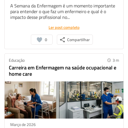
A Semana da Enfermagem é um momento importante
para entender o que faz um enfermeiro e qual é o
Whatsapp
Facebook
Linkedin
impacto desse profissional no...
Ler post completo
Twitter
0
Compartilhar
Educação
3
m
Carreira em Enfermagem na saúde ocupacional e
home care
Março de 2026