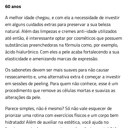
60 anos
A melhor idade chegou, e com ela a necessidade de investir
em alguns cuidados extras para preservar a sua beleza
natural.
Além das limpezas e cremes anti-idade utilizados
até então, é interessante optar por cosméticos que possuem
substâncias preenchedoras na fórmula como, por exemplo,
ácido hialurônico
. Com eles a pele acaba fortalecendo a sua
elasticidade e amenizando marcas de expressão.
Os sabonetes devem ser mais suaves para não causar
ressecamento e, uma alternativa extra é começar a investir
em sessões de peeling. Para quem não conhece, esse é um
procedimento que remove as células mortas e suaviza as
alterações da pele.
Parece simples, não é mesmo? Só não vale esquecer de
priorizar uma rotina com exercícios físicos e um corpo bem
hidratado! Além de auxiliar na estética, você ajuda no