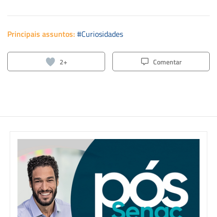
de desenvolvimento profissional em diversas áreas,
contribuindo com o crescimento de Santa Catarina.
Principais assuntos:
#Curiosidades
2+
Comentar