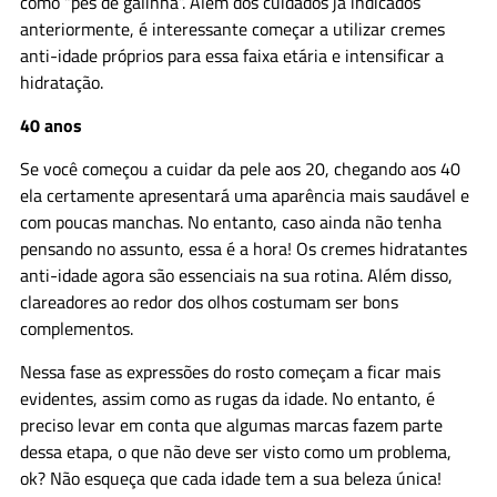
como “pés de galinha”. Além dos cuidados já indicados
anteriormente, é interessante começar a utilizar cremes
anti-idade próprios para essa faixa etária e intensificar a
hidratação.
40 anos
Se você começou a cuidar da pele aos 20, chegando aos 40
ela certamente apresentará uma aparência mais saudável e
com poucas manchas. No entanto, caso ainda não tenha
pensando no assunto, essa é a hora! Os cremes hidratantes
anti-idade agora são essenciais na sua rotina. Além disso,
clareadores ao redor dos olhos costumam ser bons
complementos.
Nessa fase as expressões do rosto começam a ficar mais
evidentes, assim como as rugas da idade. No entanto, é
preciso levar em conta que algumas marcas fazem parte
dessa etapa, o que não deve ser visto como um problema,
ok? Não esqueça que cada idade tem a sua beleza única!