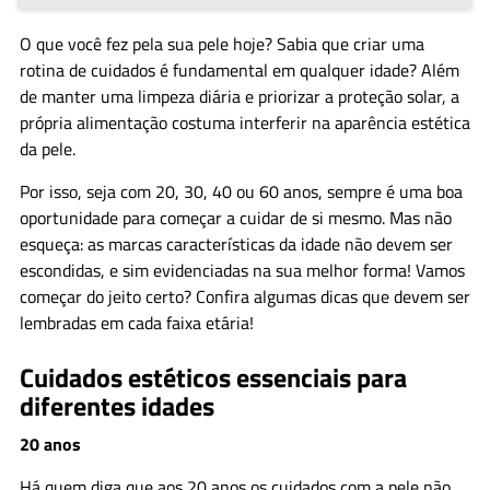
O que você fez pela sua pele hoje? Sabia que criar uma
rotina de cuidados é fundamental em qualquer idade? Além
de manter uma limpeza diária e priorizar a proteção solar, a
própria alimentação costuma interferir na aparência estética
da pele.
Por isso, seja com 20, 30, 40 ou 60 anos, sempre é uma boa
oportunidade para começar a cuidar de si mesmo. Mas não
esqueça: as marcas características da idade não devem ser
escondidas, e sim evidenciadas na sua melhor forma! Vamos
começar do jeito certo? Confira algumas dicas que devem ser
lembradas em cada faixa etária!
Cuidados estéticos essenciais para
diferentes idades
20 anos
Há quem diga que aos 20 anos os cuidados com a pele não