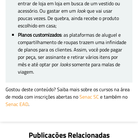
entrar de loja em loja em busca de um vestido ou
acessório. Ou gastar em um
look
que vai usar
poucas vezes. De quebra, ainda recebe o produto
escolhido em casa;
Planos customizados
: as plataformas de aluguel e
compartilhamento de roupas trazem uma infinidade
de planos para os clientes. Assim, você pode pagar
por peça, ser assinante e retirar vários itens por
mês e até optar por
looks
somente para malas de
viagem.
Gostou deste conteúdo? Saiba mais sobre os cursos na área
de moda com inscrições abertas no
Senac SC
e também no
Senac EAD
.
Whatsapp
Facebook
Linkedin
Twitter
Publicações Relacionadas