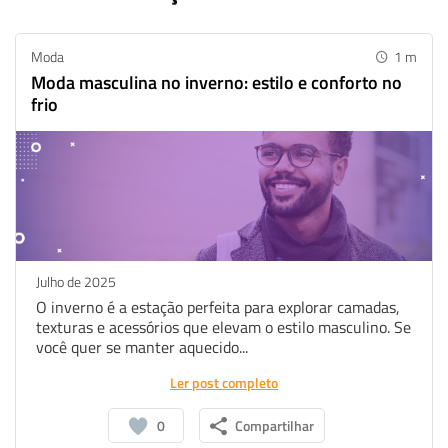
Moda
1
m
Moda masculina no inverno: estilo e conforto no
frio
Julho de 2025
O inverno é a estação perfeita para explorar camadas,
texturas e acessórios que elevam o estilo masculino. Se
você quer se manter aquecido...
Ler post completo
0
Compartilhar