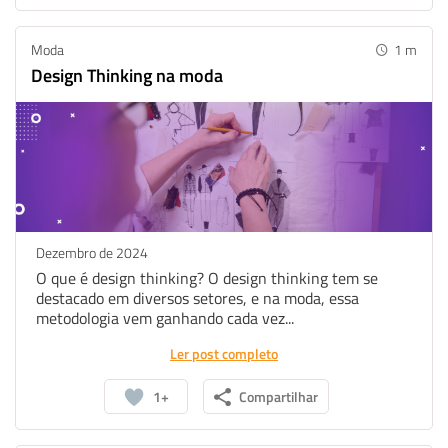
Moda
1
m
Design Thinking na moda
Dezembro de 2024
O que é design thinking? O design thinking tem se
destacado em diversos setores, e na moda, essa
metodologia vem ganhando cada vez...
Ler post completo
1+
Compartilhar